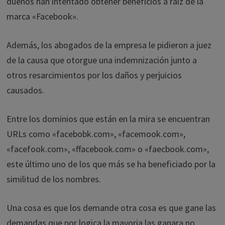
dueños han intentado obtener beneficios a raíz de la
marca «Facebook».
Además, los abogados de la empresa le pidieron a juez
de la causa que otorgue una indemnización junto a
otros resarcimientos por los daños y perjuicios
causados.
Entre los dominios que están en la mira se encuentran
URLs como «facebobk.com», «facemook.com»,
«facefook.com», «ffacebook.com» o «faecbook.com»,
este último uno de los que más se ha beneficiado por la
similitud de los nombres.
Una cosa es que los demande otra cosa es que gane las
demandas que por logica la mayoria las ganara no