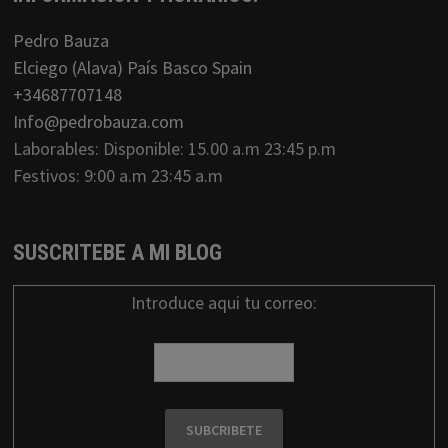
Pedro Bauza
Elciego (Alava) País Basco Spain
+34687707148
Info@pedrobauza.com
Laborables: Disponible: 15.00 a.m 23:45 p.m
Festivos: 9:00 a.m 23:45 a.m
SUSCRITEBE A MI BLOG
Introduce aqui tu correo: