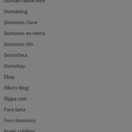
Domain name wire
Domaining
Dominios clave
Dominios en venta
Dominios Idn
Domisfera
Domobay
Ebay
Elliots blog
flippa.com
Foro beta
Foro dominios
Frank schilling