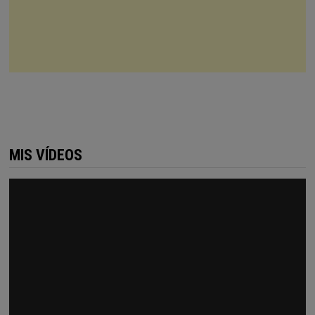
MIS VÍDEOS
Reproductor
de
vídeo