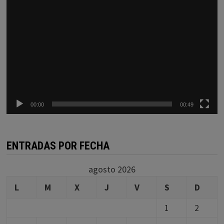
00:00
00:49
ENTRADAS POR FECHA
agosto 2026
L
M
X
J
V
S
D
1
2