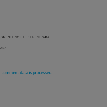
COMENTARIOS A ESTA ENTRADA.
RADA.
r comment data is processed
.