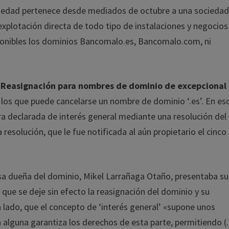
opiedad pertenece desde mediados de octubre a una socieda
xplotación directa de todo tipo de instalaciones y negocios
ponibles los dominios Bancomalo.es, Bancomalo.com, ni
 Reasignación para nombres de dominio de excepcional
los que puede cancelarse un nombre de dominio ‘.es’. En es
era declarada de interés general mediante una resolución del
resolución, que le fue notificada al aún propietario el cinco
esa dueña del dominio, Mikel Larrañaga Otaño, presentaba su
 que se deje sin efecto la reasignación del dominio y su
 lado, que el concepto de ‘interés general’ «supone unos
lguna garantiza los derechos de esta parte, permitiendo (.