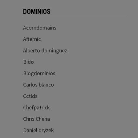
DOMINIOS
Acorndomains
Afternic
Alberto dominguez
Bido
Blogdominios
Carlos blanco
Cctlds
Chefpatrick
Chris Chena
Daniel dryzek