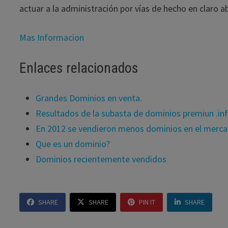
actuar a la administración por vías de hecho en claro 
Mas Informacion
Enlaces relacionados
Grandes Dominios en venta.
Resultados de la subasta de dominios premiun .in
En 2012 se vendieron menos dominios en el merca
Que es un dominio?
Dominios recientemente vendidos
SHARE
SHARE
PIN IT
SHARE