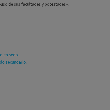
abuso de sus facultades y potestades».
fo en sedo.
do secundario.