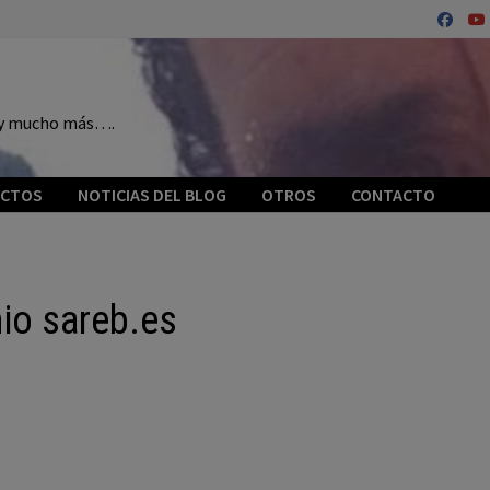
o y mucho más….
ECTOS
NOTICIAS DEL BLOG
OTROS
CONTACTO
nio sareb.es