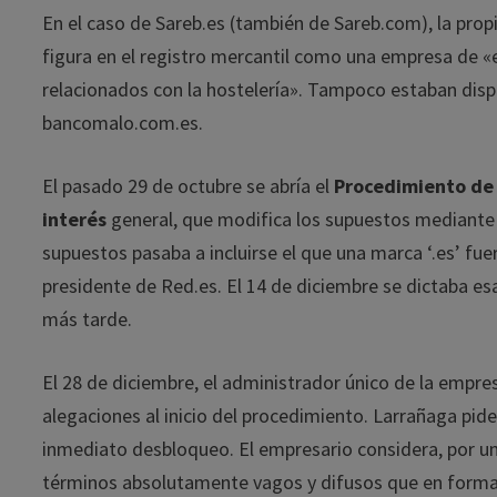
En el caso de Sareb.es (también de Sareb.com), la pr
figura en el registro mercantil como una empresa de «e
relacionados con la hostelería». Tampoco estaban dis
bancomalo.com.es.
El pasado 29 de octubre se abría el
Procedimiento de
interés
general, que modifica los supuestos mediante 
supuestos pasaba a incluirse el que una marca ‘.es’ fu
presidente de Red.es. El 14 de diciembre se dictaba esa 
más tarde.
El 28 de diciembre, el administrador único de la empr
alegaciones al inicio del procedimiento. Larrañaga pide
inmediato desbloqueo. El empresario considera, por un
términos absolutamente vagos y difusos que en forma a