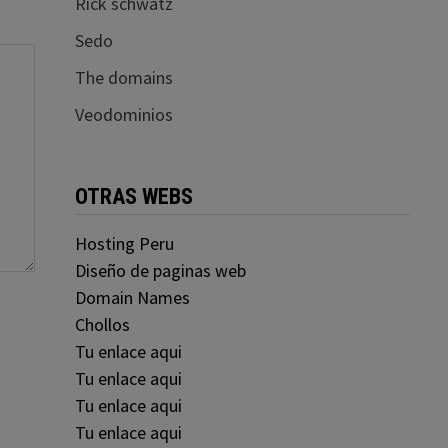
Rick schwatz
Sedo
The domains
Veodominios
OTRAS WEBS
Hosting Peru
Diseño de paginas web
Domain Names
Chollos
Tu enlace aqui
Tu enlace aqui
Tu enlace aqui
Tu enlace aqui