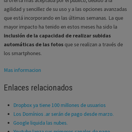
la oferta más aceptada por el público, debido a la
agilidad y sencillez de su uso y a las opciones avanzadas
que está incorporando en las últimas semanas. La que
mayor impacto ha tenido en estos meses ha sido la
inclusión de la capacidad de realizar subidas
automáticas de las fotos
que se realizan a través de
los smartphones.
Mas informacion
Enlaces relacionados
Dropbox ya tiene 100 millones de usuarios
Los Domínios .ar serán de pago desde marzo.
Google liquida las nubes.
Youtube lanza sus primeros canales de pago