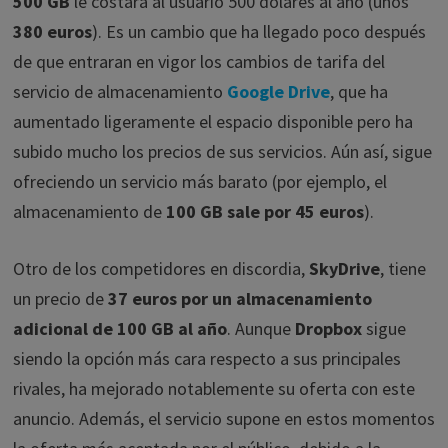
500 GB
le costará al usuario 500 dólares al año (unos
380 euros
). Es un cambio que ha llegado poco después
de que entraran en vigor los cambios de tarifa del
servicio de almacenamiento
Google Drive
, que ha
aumentado ligeramente el espacio disponible pero ha
subido mucho los precios de sus servicios. Aún así, sigue
ofreciendo un servicio más barato (por ejemplo, el
almacenamiento de
100 GB sale por 45 euros
).
Otro de los competidores en discordia,
SkyDrive
, tiene
un precio de
37 euros por un almacenamiento
adicional de 100 GB al año
. Aunque
Dropbox
sigue
siendo la opción más cara respecto a sus principales
rivales, ha mejorado notablemente su oferta con este
anuncio. Además, el servicio supone en estos momentos