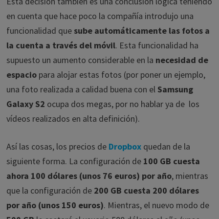
Esta decisión también es una conclusión lógica teniendo
en cuenta que hace poco la compañía introdujo una
funcionalidad que
sube automáticamente las fotos a
la cuenta a través del móvil
. Esta funcionalidad ha
supuesto un aumento considerable en la
necesidad de
espacio
para alojar estas fotos (por poner un ejemplo,
una foto realizada a calidad buena con el
Samsung
Galaxy S2
ocupa dos megas, por no hablar ya de los
vídeos realizados en alta definición).
Así las cosas, los precios de
Dropbox
quedan de la
siguiente forma. La configuración de
100 GB cuesta
ahora 100 dólares (unos 76 euros) por año
, mientras
que la configuración de
200 GB cuesta 200 dólares
por año (unos 150 euros)
. Mientras, el nuevo modo de