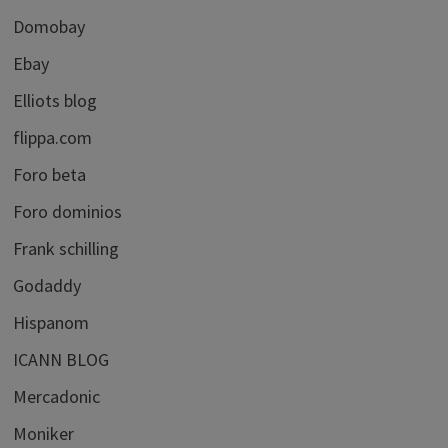
Domobay
Ebay
Elliots blog
flippa.com
Foro beta
Foro dominios
Frank schilling
Godaddy
Hispanom
ICANN BLOG
Mercadonic
Moniker