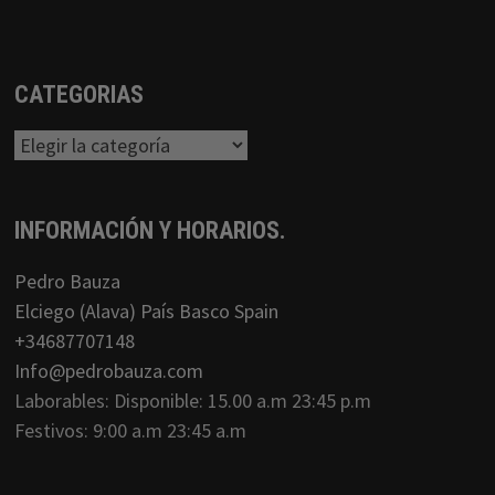
CATEGORIAS
Categorias
INFORMACIÓN Y HORARIOS.
Pedro Bauza
Elciego (Alava) País Basco Spain
+34687707148
Info@pedrobauza.com
Laborables: Disponible: 15.00 a.m 23:45 p.m
Festivos: 9:00 a.m 23:45 a.m