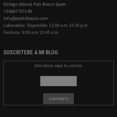
Elciego (Alava) País Basco Spain
+34687707148
Info@pedrobauza.com
Laborables: Disponible: 15.00 a.m 23:45 p.m
Festivos: 9:00 a.m 23:45 a.m
SUSCRITEBE A MI BLOG
Introduce aqui tu correo: