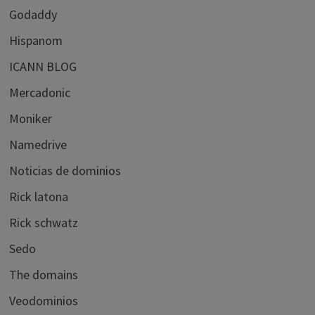
Godaddy
Hispanom
ICANN BLOG
Mercadonic
Moniker
Namedrive
Noticias de dominios
Rick latona
Rick schwatz
Sedo
The domains
Veodominios