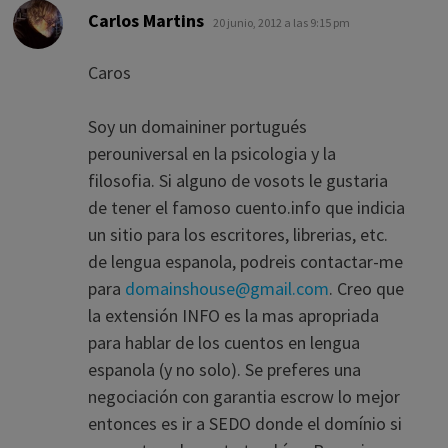
dice:
Carlos Martins
20 junio, 2012 a las 9:15 pm
Caros
Soy un domaininer portugués
perouniversal en la psicologia y la
filosofia. Si alguno de vosots le gustaria
de tener el famoso cuento.info que indicia
un sitio para los escritores, librerias, etc.
de lengua espanola, podreis contactar-me
para
domainshouse@gmail.com
. Creo que
la extensión INFO es la mas apropriada
para hablar de los cuentos en lengua
espanola (y no solo). Se preferes una
negociación con garantia escrow lo mejor
entonces es ir a SEDO donde el domínio si