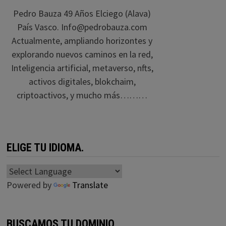
Pedro Bauza 49 Años Elciego (Alava)
País Vasco. Info@pedrobauza.com
Actualmente, ampliando horizontes y
explorando nuevos caminos en la red,
Inteligencia artificial, metaverso, nfts,
activos digitales, blokchaim,
criptoactivos, y mucho más………
ELIGE TU IDIOMA.
Powered by
Translate
BUSCAMOS TU DOMINIO.