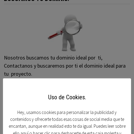
Nosotros buscamos tu dominio ideal por ti,
Contactanos y buscaremos por ti el dominio ideal para
tu proyecto.
Uso de Cookies.
DOMINIOS
Hey, usamos cookies para personalizar la publicidad y
contenidos y ofrecerte todas esas cosas de social media que te
Acorndomains
encantan, aunque en realidad esto te da igual. Puedes leer sobre
Afternic
ello aquí o hacer clic para deshacerte de esta caja molesta y