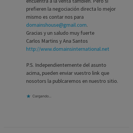
encuentra a la venta tambíen. Pero si
prefieren la negociación directa lo mejor
mismo es contar nos para
domainshouse@gmail.com
.
Gracias y un saludo muy fuerte
Carlos Martins y Ana Santos
http://www.domainsinternational.net
P.S. Independientemente del asunto
acima, pueden enviar vuestro link que
nosotors la publcaremos en nuestro sitio.
Cargando...