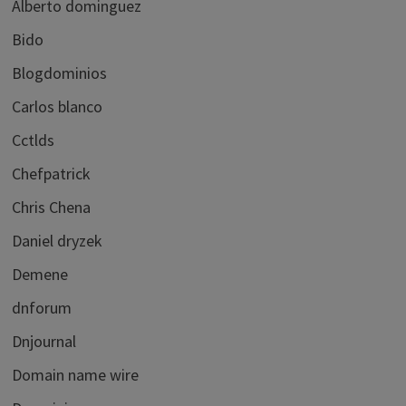
Alberto dominguez
Bido
Blogdominios
Carlos blanco
Cctlds
Chefpatrick
Chris Chena
Daniel dryzek
Demene
dnforum
Dnjournal
Domain name wire