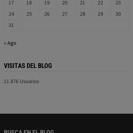
17
18
19
20
21
22
23
24
25
26
27
28
29
30
31
« Ago
VISITAS DEL BLOG
11.876 Usuarios
BUSCA EN EL BLOG