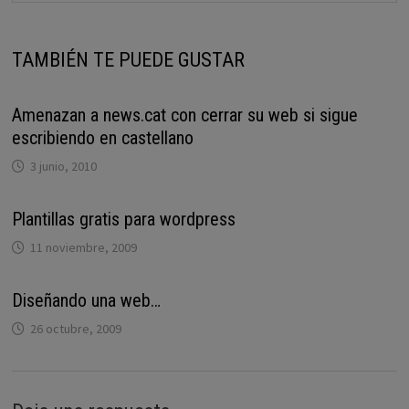
TAMBIÉN TE PUEDE GUSTAR
Amenazan a news.cat con cerrar su web si sigue
escribiendo en castellano
3 junio, 2010
Plantillas gratis para wordpress
11 noviembre, 2009
Diseñando una web…
26 octubre, 2009