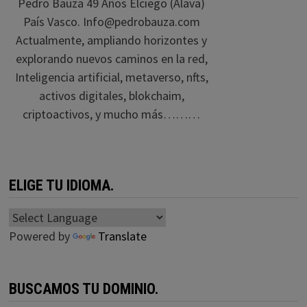
Pedro Bauza 49 Años Elciego (Alava)
País Vasco. Info@pedrobauza.com
Actualmente, ampliando horizontes y
explorando nuevos caminos en la red,
Inteligencia artificial, metaverso, nfts,
activos digitales, blokchaim,
criptoactivos, y mucho más………
ELIGE TU IDIOMA.
Powered by
Translate
BUSCAMOS TU DOMINIO.