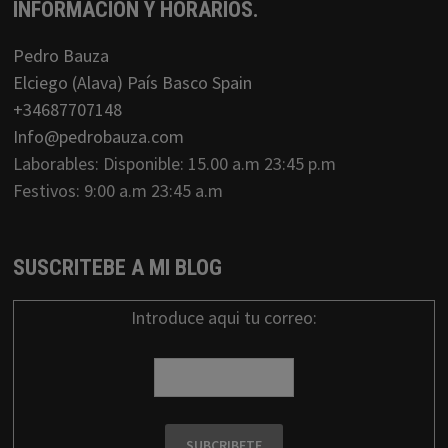
INFORMACIÓN Y HORARIOS.
Pedro Bauza
Elciego (Alava) País Basco Spain
+34687707148
Info@pedrobauza.com
Laborables: Disponible: 15.00 a.m 23:45 p.m
Festivos: 9:00 a.m 23:45 a.m
SUSCRITEBE A MI BLOG
Introduce aqui tu correo: