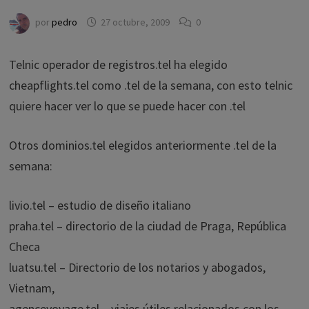
por
pedro
27 octubre, 2009
0
Telnic operador de registros.tel ha elegido
cheapflights.tel como .tel de la semana, con esto telnic
quiere hacer ver lo que se puede hacer con .tel
Otros dominios.tel elegidos anteriormente .tel de la
semana:
livio.tel – estudio de diseño italiano
praha.tel – directorio de la ciudad de Praga, República
Checa
luatsu.tel – Directorio de los notarios y abogados,
Vietnam,
agencevoyage.tel – viajes útiles relacionados con los