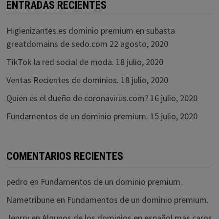
ENTRADAS RECIENTES
Higienizantes.es dominio premium en subasta
greatdomains de sedo.com
22 agosto, 2020
TikTok la red social de moda.
18 julio, 2020
Ventas Recientes de dominios.
18 julio, 2020
Quien es el dueño de coronavirus.com?
16 julio, 2020
Fundamentos de un dominio premium.
15 julio, 2020
COMENTARIOS RECIENTES
pedro
en
Fundamentos de un dominio premium.
Nametribune
en
Fundamentos de un dominio premium.
Jenrry
en
Algunos de los dominios en español mas caros