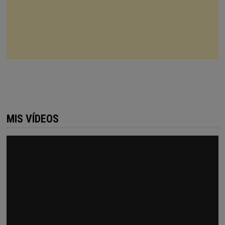
MIS VÍDEOS
Reproductor
de
vídeo