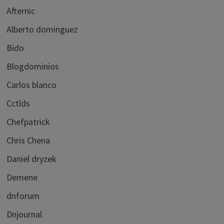
Afternic
Alberto dominguez
Bido
Blogdominios
Carlos blanco
Cctlds
Chefpatrick
Chris Chena
Daniel dryzek
Demene
dnforum
Dnjournal